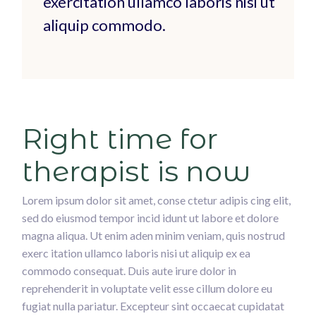
exercitation ullamco laboris nisi ut
aliquip commodo.
Right time for
therapist is now
Lorem ipsum dolor sit amet, conse ctetur adipis cing elit,
sed do eiusmod tempor incid idunt ut labore et dolore
magna aliqua. Ut enim aden minim veniam, quis nostrud
exerc itation ullamco laboris nisi ut aliquip ex ea
commodo consequat. Duis aute irure dolor in
reprehenderit in voluptate velit esse cillum dolore eu
fugiat nulla pariatur. Excepteur sint occaecat cupidatat