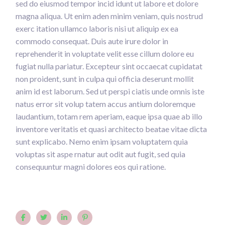
sed do eiusmod tempor incid idunt ut labore et dolore
magna aliqua. Ut enim aden minim veniam, quis nostrud
exerc itation ullamco laboris nisi ut aliquip ex ea
commodo consequat. Duis aute irure dolor in
reprehenderit in voluptate velit esse cillum dolore eu
fugiat nulla pariatur. Excepteur sint occaecat cupidatat
non proident, sunt in culpa qui officia deserunt mollit
anim id est laborum. Sed ut perspi ciatis unde omnis iste
natus error sit volup tatem accus antium doloremque
laudantium, totam rem aperiam, eaque ipsa quae ab illo
inventore veritatis et quasi architecto beatae vitae dicta
sunt explicabo. Nemo enim ipsam voluptatem quia
voluptas sit aspe rnatur aut odit aut fugit, sed quia
consequuntur magni dolores eos qui ratione.