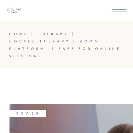
HOME
THERAPY
COUPLE THERAPY
ZOOM
PLATFORM IS SAFE FOR ONLINE
SESSIONS
NOV
10